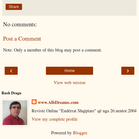
Share
No comments:
Post a Comment
Note: Only a member of this blog may post a comment.
‹
›
Home
View web version
Rush Dragu
www.AlbDreams.com
Reviste Online "Endërrat Shqiptare" që nga 26.nentor.2004
View my complete profile
Powered by
Blogger
.