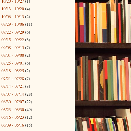
10/20 - 10/27
(1)
►
10/13 - 10/20
(4)
►
10/06 - 10/13
(2)
►
09/29 - 10/06
(11)
►
09/22 - 09/29
(6)
►
09/15 - 09/22
(8)
►
09/08 - 09/15
(7)
►
09/01 - 09/08
(2)
►
08/25 - 09/01
(6)
►
08/18 - 08/25
(2)
►
07/21 - 07/28
(7)
►
07/14 - 07/21
(8)
►
07/07 - 07/14
(28)
►
06/30 - 07/07
(22)
►
06/23 - 06/30
(49)
►
06/16 - 06/23
(12)
►
06/09 - 06/16
(15)
►