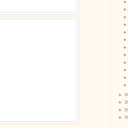
2
►
2
►
2
►
2
►