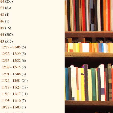
024
(253)
023
(83)
018
(4)
016
(1)
015
(15)
014
(207)
013
(515)
12/29 - 01/05
(5)
►
12/22 - 12/29
(5)
►
12/15 - 12/22
(6)
►
12/08 - 12/15
(2)
►
12/01 - 12/08
(3)
►
11/24 - 12/01
(54)
►
11/17 - 11/24
(19)
►
11/10 - 11/17
(11)
►
11/03 - 11/10
(7)
►
10/27 - 11/03
(4)
►