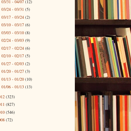
03/31 - 04/07
(12)
►
03/24 - 03/31
(5)
►
03/17 - 03/24
(2)
►
03/10 - 03/17
(6)
►
03/03 - 03/10
(8)
►
02/24 - 03/03
(9)
►
02/17 - 02/24
(6)
►
02/10 - 02/17
(5)
►
01/27 - 02/03
(2)
►
01/20 - 01/27
(3)
►
01/13 - 01/20
(10)
►
01/06 - 01/13
(13)
►
012
(323)
011
(827)
010
(546)
008
(72)