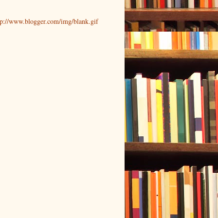
tp://www.blogger.com/img/blank.gif