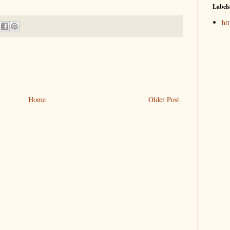
Labels
ht
Home
Older Post