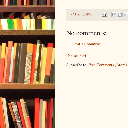
on
May 17, 2013
No comments:
Post a Comment
Newer Post
Subscribe to:
Post Comments (Atom)