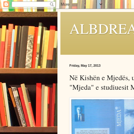
ALBDRE
Friday, May 17, 2013
Në Kishën e Mjedës, 
"Mjeda" e studiuesit