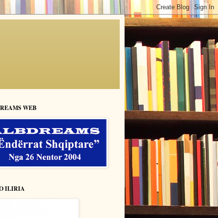
REAMS WEB
O ILIRIA